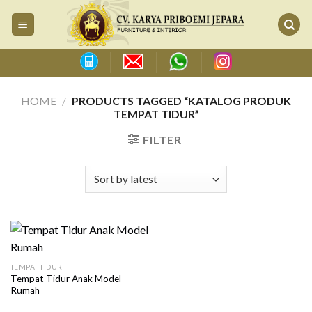
Skip
to
content
HOME
/
PRODUCTS TAGGED “KATALOG PRODUK
TEMPAT TIDUR”
FILTER
TEMPAT TIDUR
Tempat Tidur Anak Model
Rumah