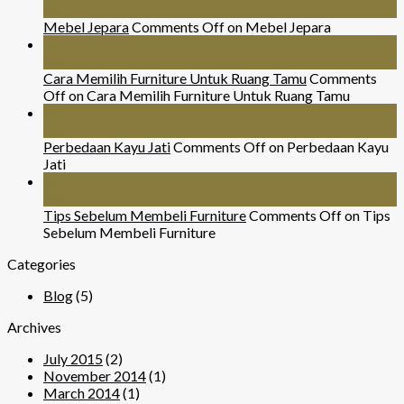
Jul
Mebel Jepara
Comments Off
on Mebel Jepara
24
Nov
Cara Memilih Furniture Untuk Ruang Tamu
Comments
Off
on Cara Memilih Furniture Untuk Ruang Tamu
29
Mar
Perbedaan Kayu Jati
Comments Off
on Perbedaan Kayu
Jati
07
Sep
Tips Sebelum Membeli Furniture
Comments Off
on Tips
Sebelum Membeli Furniture
Categories
Blog
(5)
Archives
July 2015
(2)
November 2014
(1)
March 2014
(1)