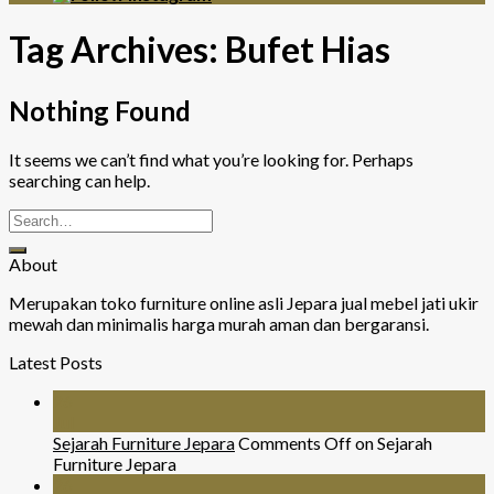
Tag Archives:
Bufet Hias
Nothing Found
It seems we can’t find what you’re looking for. Perhaps
searching can help.
About
Merupakan toko furniture online asli Jepara jual mebel jati ukir
mewah dan minimalis harga murah aman dan bergaransi.
Latest Posts
26
Jul
Sejarah Furniture Jepara
Comments Off
on Sejarah
Furniture Jepara
26