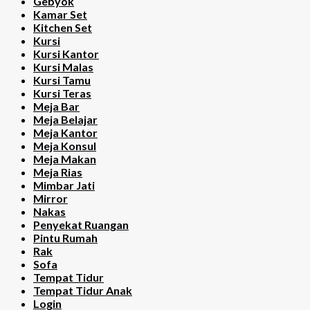
Gebyok
Kamar Set
Kitchen Set
Kursi
Kursi Kantor
Kursi Malas
Kursi Tamu
Kursi Teras
Meja Bar
Meja Belajar
Meja Kantor
Meja Konsul
Meja Makan
Meja Rias
Mimbar Jati
Mirror
Nakas
Penyekat Ruangan
Pintu Rumah
Rak
Sofa
Tempat Tidur
Tempat Tidur Anak
Login