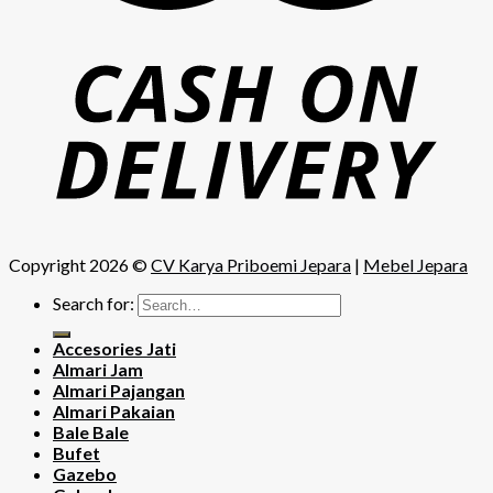
Copyright 2026 ©
CV Karya Priboemi Jepara
|
Mebel Jepara
Search for:
Accesories Jati
Almari Jam
Almari Pajangan
Almari Pakaian
Bale Bale
Bufet
Gazebo