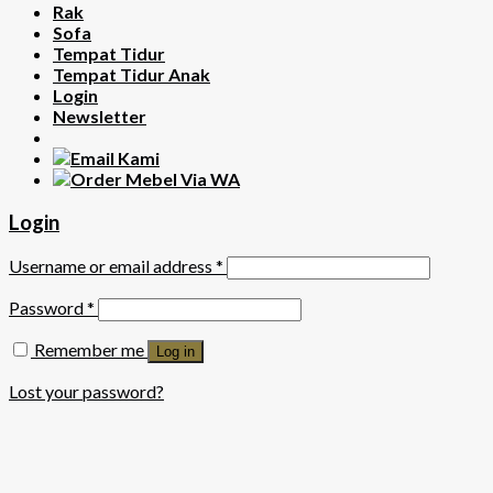
Rak
Sofa
Tempat Tidur
Tempat Tidur Anak
Login
Newsletter
Login
Username or email address
*
Password
*
Remember me
Log in
Lost your password?