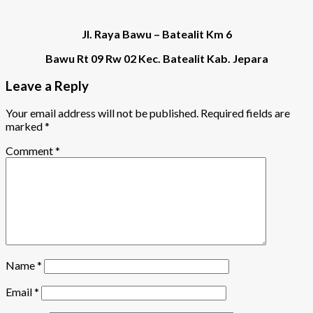
Jl. Raya Bawu – Batealit Km 6
Bawu Rt 09 Rw 02 Kec. Batealit Kab. Jepara
Leave a Reply
Your email address will not be published.
Required fields are
marked
*
Comment
*
Name
*
Email
*