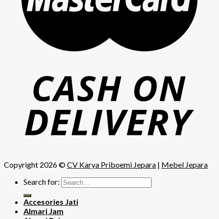
Copyright 2026 ©
CV Karya Priboemi Jepara
|
Mebel Jepara
Search for:
Accesories Jati
Almari Jam