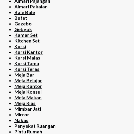
Almari Pajangan
Almari Pakaian
Bale Bale
Bufet
Gazebo
Gebyok
Kamar Set
Kitchen Set
Kursi
Kursi Kantor
Kursi Malas
Kursi Tamu
Kursi Teras
Meja Bar
Meja Belajar
Meja Kantor
Meja Konsul
Meja Makan
Meja Rias
Mimbar Jati
Mirror
Nakas
Penyekat Ruangan
Pintu Rumah