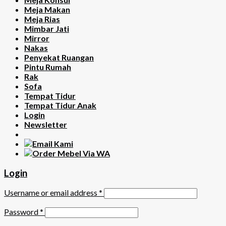
Meja Makan
Meja Rias
Mimbar Jati
Mirror
Nakas
Penyekat Ruangan
Pintu Rumah
Rak
Sofa
Tempat Tidur
Tempat Tidur Anak
Login
Newsletter
Login
Username or email address
*
Password
*