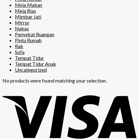
Meja Makan
Meja Rias
Mimbar Jati
Mirror
Nakas
Penyekat Ruangan
Pintu Rumah
Rak
Sofa
Tempat Tidur
Tempat Tidur Anak
Uncategorized
No products were found matching your selection.