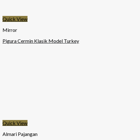
Quick View
Mirror
Pigura Cermin Klasik Model Turkey
Quick View
Almari Pajangan