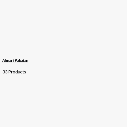
Almari Pakaian
33 Products