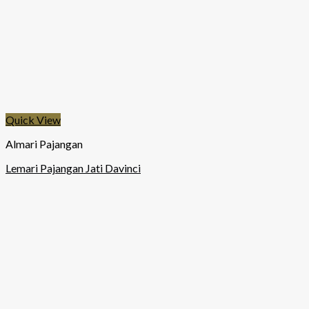
Quick View
Almari Pajangan
Lemari Pajangan Jati Davinci