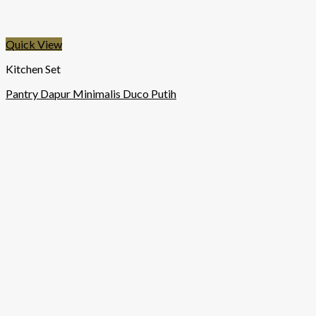
Quick View
Kitchen Set
Pantry Dapur Minimalis Duco Putih