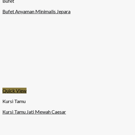
Bufet
Bufet Anyaman Minimalis Jepara
Quick View
Kursi Tamu
Kursi Tamu Jati Mewah Caesar