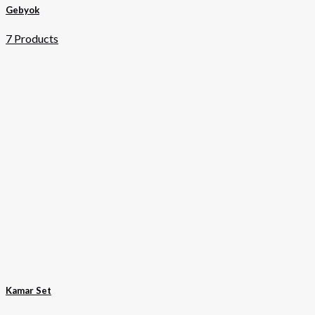
Gebyok
7 Products
Kamar Set