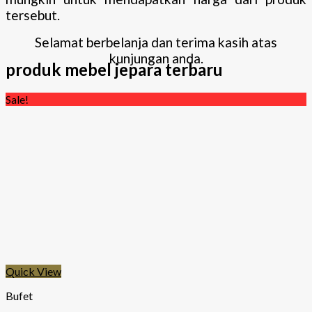
tersebut.
Selamat berbelanja dan terima kasih atas
kunjungan anda.
produk mebel jepara terbaru
Sale!
Quick View
Bufet