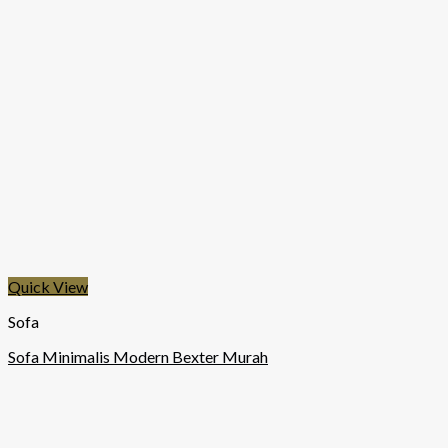
Quick View
Sofa
Sofa Minimalis Modern Bexter Murah