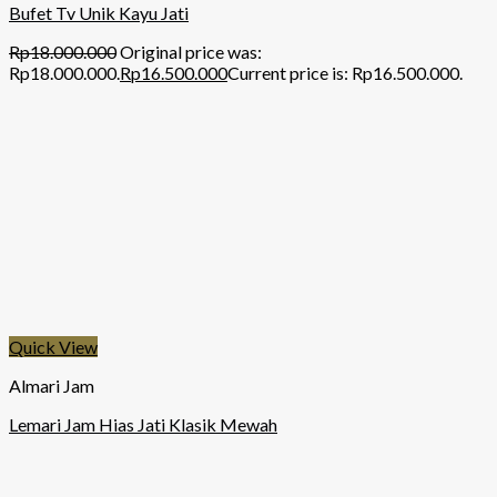
Bufet Tv Unik Kayu Jati
Rp
18.000.000
Original price was:
Rp18.000.000.
Rp
16.500.000
Current price is: Rp16.500.000.
Quick View
Almari Jam
Lemari Jam Hias Jati Klasik Mewah