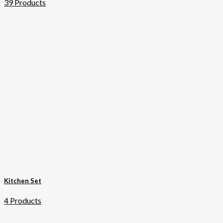
39 Products
Kitchen Set
4 Products