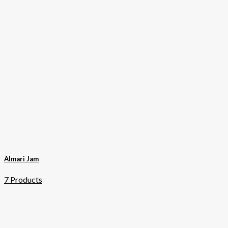
Almari Jam
7 Products