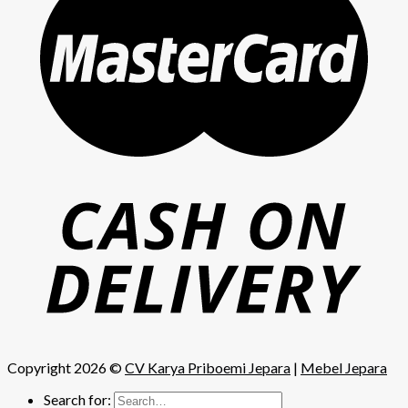
Copyright 2026 ©
CV Karya Priboemi Jepara
|
Mebel Jepara
Search for: