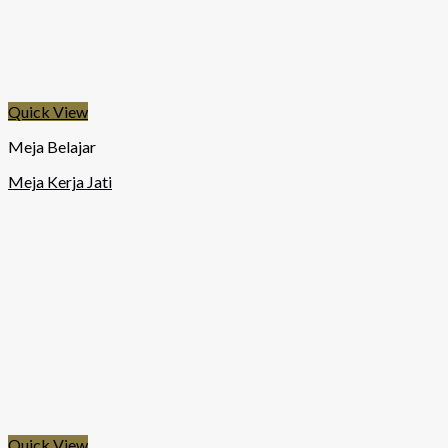
Quick View
Meja Belajar
Meja Kerja Jati
Quick View