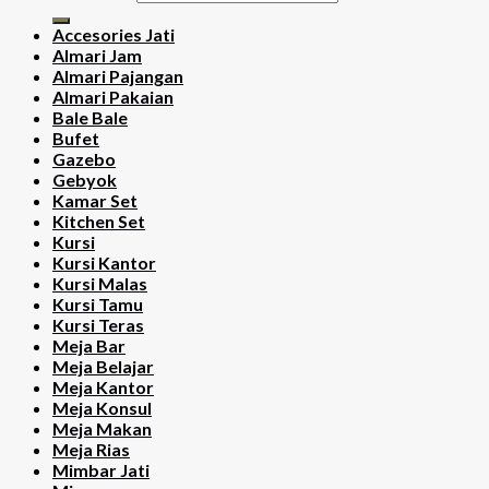
Accesories Jati
Almari Jam
Almari Pajangan
Almari Pakaian
Bale Bale
Bufet
Gazebo
Gebyok
Kamar Set
Kitchen Set
Kursi
Kursi Kantor
Kursi Malas
Kursi Tamu
Kursi Teras
Meja Bar
Meja Belajar
Meja Kantor
Meja Konsul
Meja Makan
Meja Rias
Mimbar Jati