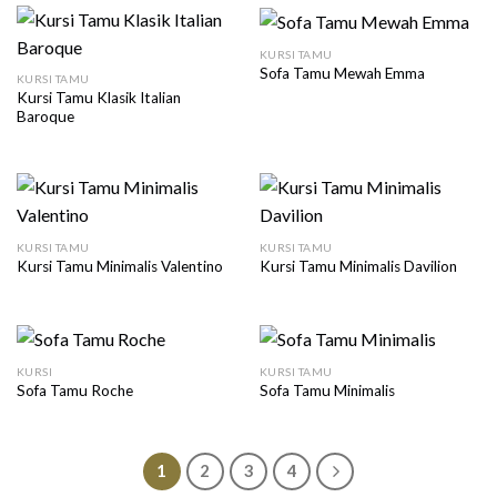
KURSI TAMU
Sofa Tamu Mewah Emma
KURSI TAMU
Kursi Tamu Klasik Italian
Baroque
KURSI TAMU
KURSI TAMU
Kursi Tamu Minimalis Valentino
Kursi Tamu Minimalis Davilion
KURSI
KURSI TAMU
Sofa Tamu Roche
Sofa Tamu Minimalis
1
2
3
4