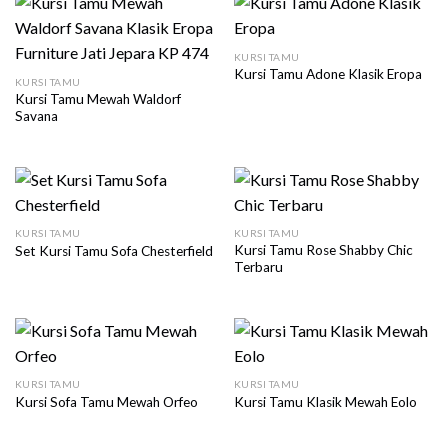
KURSI TAMU
Kursi Tamu Adone Klasik Eropa
KURSI TAMU
Kursi Tamu Mewah Waldorf
Savana
KURSI TAMU
KURSI TAMU
Kursi Tamu Rose Shabby Chic
Set Kursi Tamu Sofa Chesterfield
Terbaru
KURSI TAMU
KURSI TAMU
Kursi Sofa Tamu Mewah Orfeo
Kursi Tamu Klasik Mewah Eolo