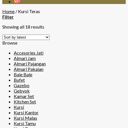
Home
/
Kursi Teras
Filter
Showing all 18 results
Browse
Accesories Jati
Almari Jam
Almari Pajangan
Almari Pakaian
Bale Bale
Bufet
Gazebo
Gebyok
Kamar Set
Kitchen Set
Kursi
Kursi Kantor
Kursi Malas
Kursi Tamu