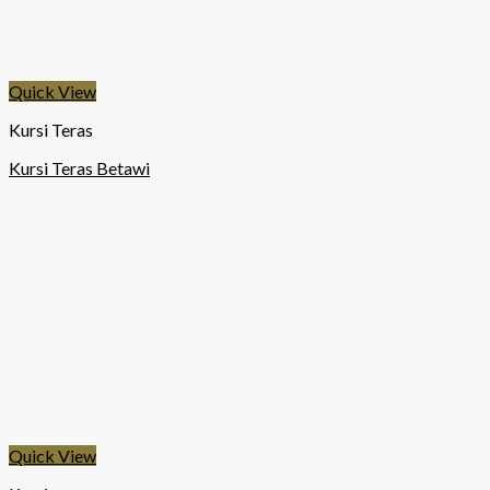
Quick View
Kursi Teras
Kursi Teras Betawi
Quick View