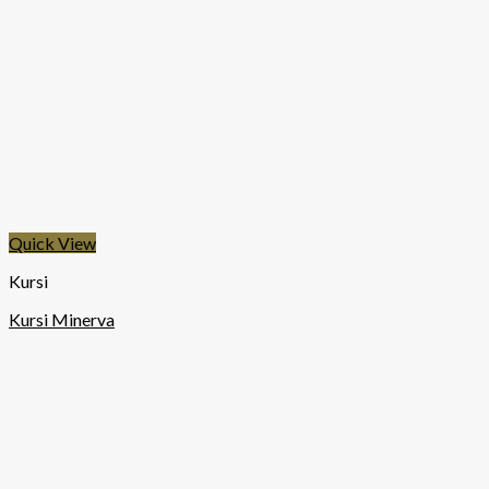
Quick View
Kursi
Kursi Minerva