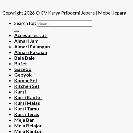
Copyright 2026 ©
CV Karya Priboemi Jepara
|
Mebel Jepara
Search for:
Accesories Jati
Almari Jam
Almari Pajangan
Almari Pakaian
Bale Bale
Bufet
Gazebo
Gebyok
Kamar Set
Kitchen Set
Kursi
Kursi Kantor
Kursi Malas
Kursi Tamu
Kursi Teras
Meja Bar
Meja Belajar
Meja Kantor