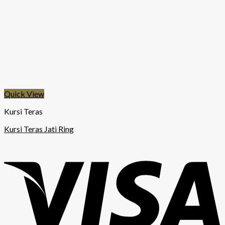
Quick View
Kursi Teras
Kursi Teras Jati Ring