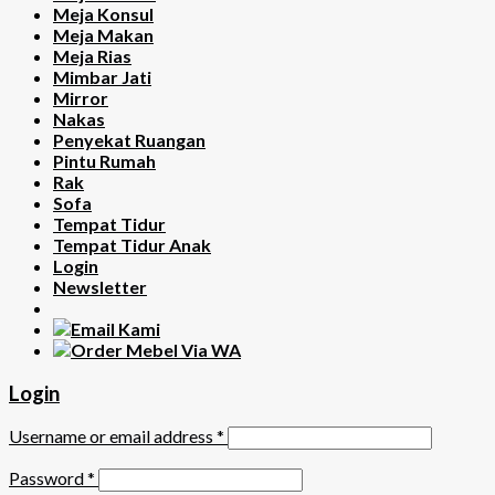
Meja Konsul
Meja Makan
Meja Rias
Mimbar Jati
Mirror
Nakas
Penyekat Ruangan
Pintu Rumah
Rak
Sofa
Tempat Tidur
Tempat Tidur Anak
Login
Newsletter
Login
Username or email address
*
Password
*