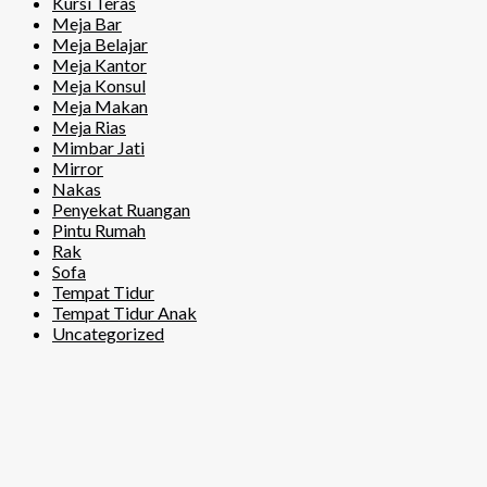
Kursi Teras
Meja Bar
Meja Belajar
Meja Kantor
Meja Konsul
Meja Makan
Meja Rias
Mimbar Jati
Mirror
Nakas
Penyekat Ruangan
Pintu Rumah
Rak
Sofa
Tempat Tidur
Tempat Tidur Anak
Uncategorized