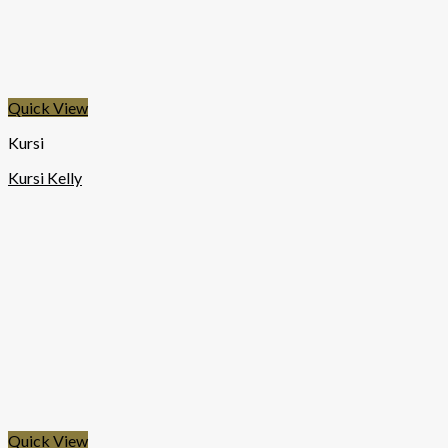
Quick View
Kursi
Kursi Kelly
Quick View