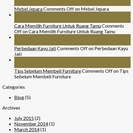
Jul
Mebel Jepara
Comments Off
on Mebel Jepara
24
Nov
Cara Memilih Furniture Untuk Ruang Tamu
Comments
Off
on Cara Memilih Furniture Untuk Ruang Tamu
29
Mar
Perbedaan Kayu Jati
Comments Off
on Perbedaan Kayu
Jati
07
Sep
Tips Sebelum Membeli Furniture
Comments Off
on Tips
Sebelum Membeli Furniture
Categories
Blog
(5)
Archives
July 2015
(2)
November 2014
(1)
March 2014
(1)