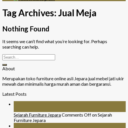
Tag Archives:
Jual Meja
Nothing Found
It seems we can’t find what you’re looking for. Perhaps
searching can help.
About
Merupakan toko furniture online asli Jepara jual mebel jati ukir
mewah dan minimalis harga murah aman dan bergaransi.
Latest Posts
26
Jul
Sejarah Furniture Jepara
Comments Off
on Sejarah
Furniture Jepara
26