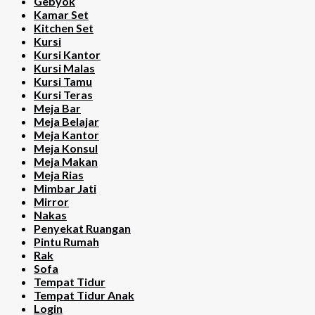
Gebyok
Kamar Set
Kitchen Set
Kursi
Kursi Kantor
Kursi Malas
Kursi Tamu
Kursi Teras
Meja Bar
Meja Belajar
Meja Kantor
Meja Konsul
Meja Makan
Meja Rias
Mimbar Jati
Mirror
Nakas
Penyekat Ruangan
Pintu Rumah
Rak
Sofa
Tempat Tidur
Tempat Tidur Anak
Login