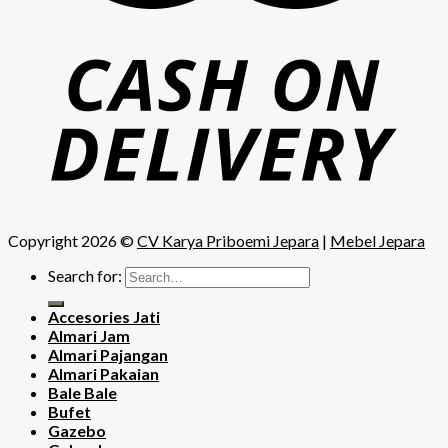
Copyright 2026 ©
CV Karya Priboemi Jepara
|
Mebel Jepara
Search for:
Accesories Jati
Almari Jam
Almari Pajangan
Almari Pakaian
Bale Bale
Bufet
Gazebo