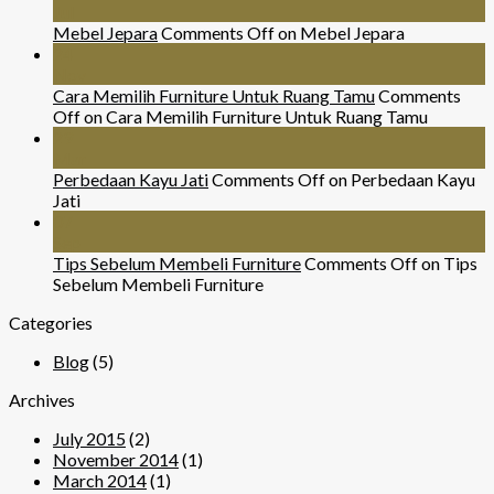
Jul
Mebel Jepara
Comments Off
on Mebel Jepara
24
Nov
Cara Memilih Furniture Untuk Ruang Tamu
Comments
Off
on Cara Memilih Furniture Untuk Ruang Tamu
29
Mar
Perbedaan Kayu Jati
Comments Off
on Perbedaan Kayu
Jati
07
Sep
Tips Sebelum Membeli Furniture
Comments Off
on Tips
Sebelum Membeli Furniture
Categories
Blog
(5)
Archives
July 2015
(2)
November 2014
(1)
March 2014
(1)