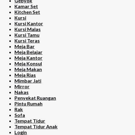
Gebyok
Kamar Set
Kitchen Set
Kursi
Kursi Kantor
Kursi Malas
Kursi Tamu
Kursi Teras
Meja Bar
Meja Belajar
Meja Kantor
Meja Konsul
Meja Makan
Meja Rias
Mimbar Jati
Mirror
Nakas
Penyekat Ruangan
Pintu Rumah
Rak
Sofa
Tempat Tidur
Tempat Tidur Anak
Login