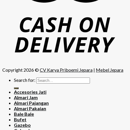
Copyright 2026 ©
CV Karya Priboemi Jepara
|
Mebel Jepara
Search for:
Accesories Jati
Almari Jam
Almari Pajangan
Almari Pakaian
Bale Bale
Bufet
Gazebo