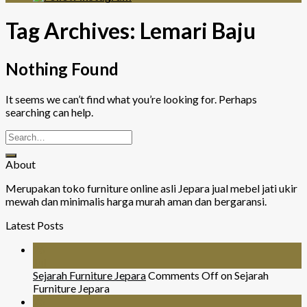
Tag Archives:
Lemari Baju
Nothing Found
It seems we can’t find what you’re looking for. Perhaps
searching can help.
About
Merupakan toko furniture online asli Jepara jual mebel jati ukir
mewah dan minimalis harga murah aman dan bergaransi.
Latest Posts
26
Jul
Sejarah Furniture Jepara
Comments Off
on Sejarah
Furniture Jepara
26