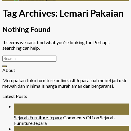
Tag Archives:
Lemari Pakaian
Nothing Found
It seems we can’t find what you’re looking for. Perhaps
searching can help.
About
Merupakan toko furniture online asli Jepara jual mebel jati ukir
mewah dan minimalis harga murah aman dan bergaransi.
Latest Posts
26
Jul
Sejarah Furniture Jepara
Comments Off
on Sejarah
Furniture Jepara
26