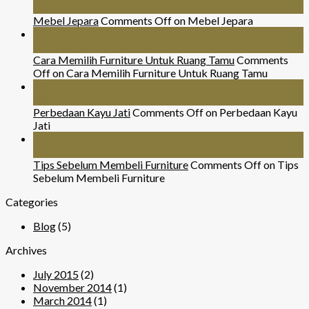
Jul
Mebel Jepara
Comments Off
on Mebel Jepara
24
Nov
Cara Memilih Furniture Untuk Ruang Tamu
Comments
Off
on Cara Memilih Furniture Untuk Ruang Tamu
29
Mar
Perbedaan Kayu Jati
Comments Off
on Perbedaan Kayu
Jati
07
Sep
Tips Sebelum Membeli Furniture
Comments Off
on Tips
Sebelum Membeli Furniture
Categories
Blog
(5)
Archives
July 2015
(2)
November 2014
(1)
March 2014
(1)