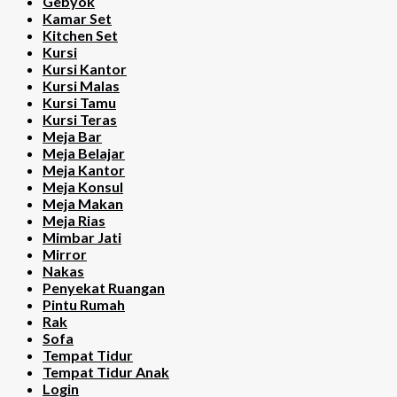
Gebyok
Kamar Set
Kitchen Set
Kursi
Kursi Kantor
Kursi Malas
Kursi Tamu
Kursi Teras
Meja Bar
Meja Belajar
Meja Kantor
Meja Konsul
Meja Makan
Meja Rias
Mimbar Jati
Mirror
Nakas
Penyekat Ruangan
Pintu Rumah
Rak
Sofa
Tempat Tidur
Tempat Tidur Anak
Login