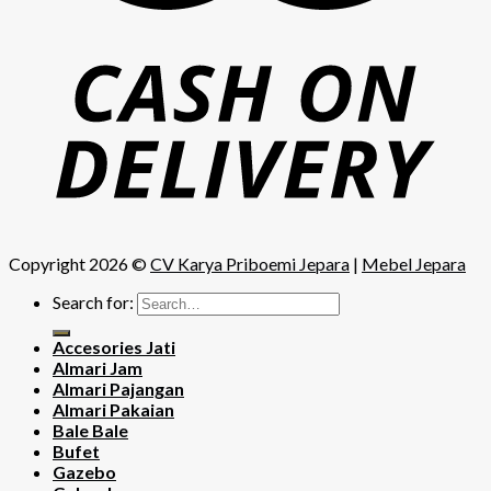
Copyright 2026 ©
CV Karya Priboemi Jepara
|
Mebel Jepara
Search for:
Accesories Jati
Almari Jam
Almari Pajangan
Almari Pakaian
Bale Bale
Bufet
Gazebo