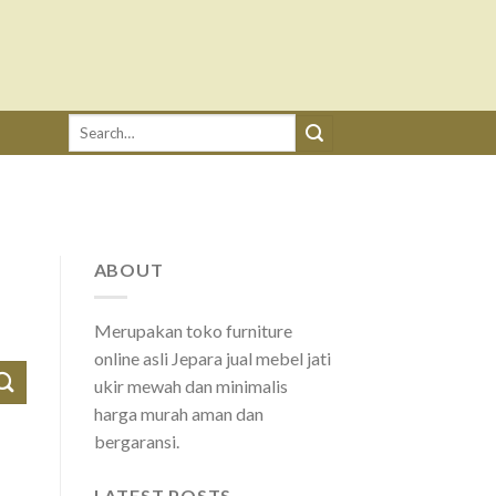
Search
for:
ABOUT
Merupakan toko furniture
online asli Jepara jual mebel jati
ukir mewah dan minimalis
harga murah aman dan
bergaransi.
LATEST POSTS