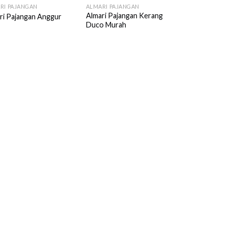
RI PAJANGAN
ALMARI PAJANGAN
Almari Pajangan Kerang
ri Pajangan Anggur
Duco Murah