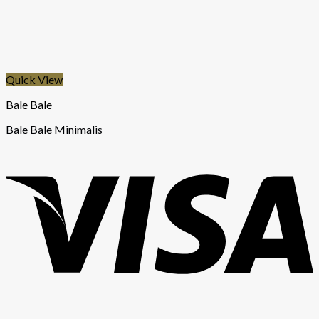
Quick View
Bale Bale
Bale Bale Minimalis