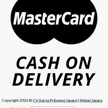
Copyright 2026 ©
CV Karya Priboemi Jepara
|
Mebel Jepara