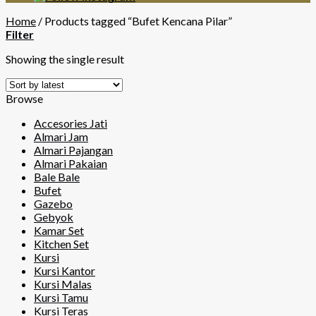
Home
/
Products tagged “Bufet Kencana Pilar”
Filter
Showing the single result
Browse
Accesories Jati
Almari Jam
Almari Pajangan
Almari Pakaian
Bale Bale
Bufet
Gazebo
Gebyok
Kamar Set
Kitchen Set
Kursi
Kursi Kantor
Kursi Malas
Kursi Tamu
Kursi Teras