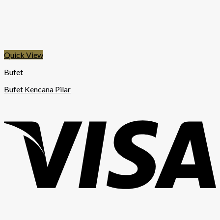
Quick View
Bufet
Bufet Kencana Pilar