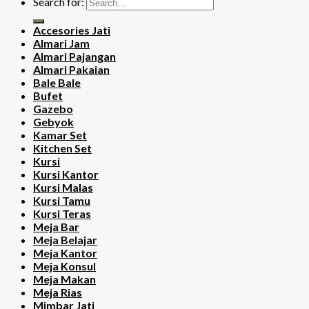
Search for:
Accesories Jati
Almari Jam
Almari Pajangan
Almari Pakaian
Bale Bale
Bufet
Gazebo
Gebyok
Kamar Set
Kitchen Set
Kursi
Kursi Kantor
Kursi Malas
Kursi Tamu
Kursi Teras
Meja Bar
Meja Belajar
Meja Kantor
Meja Konsul
Meja Makan
Meja Rias
Mimbar Jati