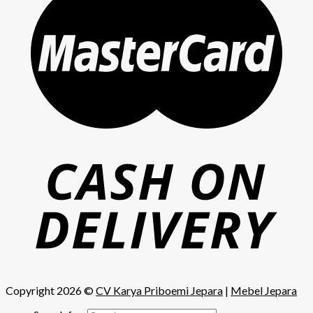
Copyright 2026 ©
CV Karya Priboemi Jepara
|
Mebel Jepara