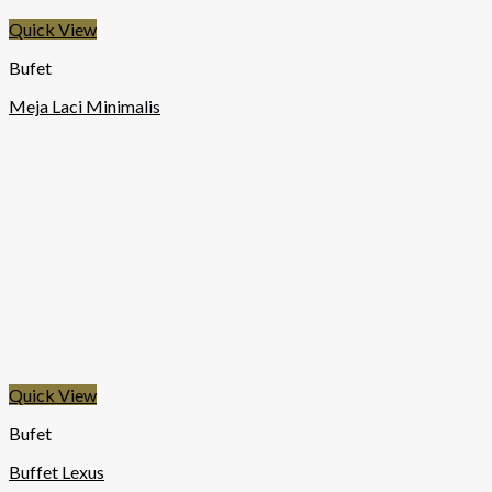
Quick View
Bufet
Meja Laci Minimalis
Quick View
Bufet
Buffet Lexus