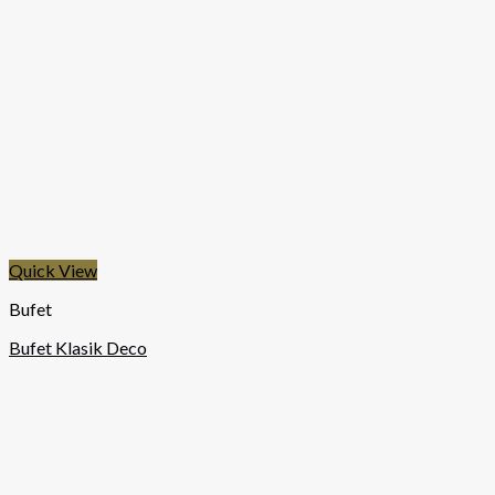
Quick View
Bufet
Bufet Klasik Deco