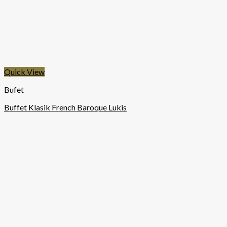
Quick View
Bufet
Buffet Klasik French Baroque Lukis