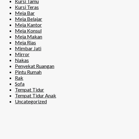
Kursi Tamu
Kursi Teras
Meja Bar
Meja Belajar
Meja Kantor
Meja Konsul
Meja Makan
Meja Rias
Mimbar Jati
Mirror
Nakas
Penyekat Ruangan
Pintu Rumah
Rak
Sofa
Tempat Tidur
Tempat Tidur Anak
Uncategorized