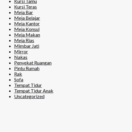
Kursi Tamu
Kursi Teras
Meja Bar
Meja Belajar
Meja Kantor
Meja Konsul
Meja Makan
Meja Rias
Mimbar Jati
Mirror
Nakas
Penyekat Ruangan
Pintu Rumah
Rak
Sofa
Tempat Tidur
Tempat Tidur Anak
Uncategorized