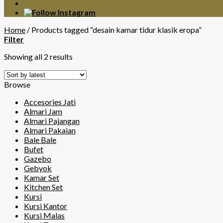
Home
/
Products tagged “desain kamar tidur klasik eropa”
Filter
Showing all 2 results
Browse
Accesories Jati
Almari Jam
Almari Pajangan
Almari Pakaian
Bale Bale
Bufet
Gazebo
Gebyok
Kamar Set
Kitchen Set
Kursi
Kursi Kantor
Kursi Malas