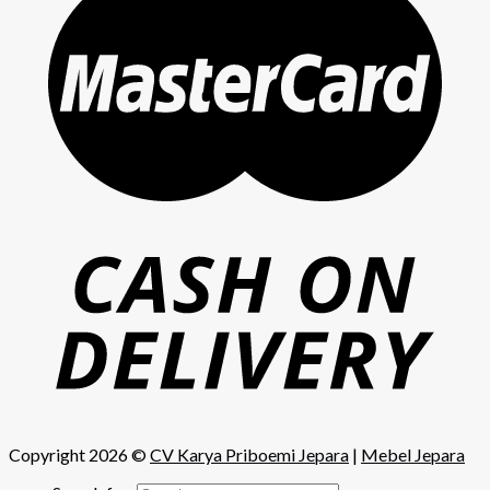
Copyright 2026 ©
CV Karya Priboemi Jepara
|
Mebel Jepara