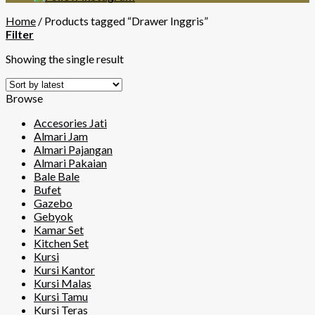
Home
/
Products tagged “Drawer Inggris”
Filter
Showing the single result
Browse
Accesories Jati
Almari Jam
Almari Pajangan
Almari Pakaian
Bale Bale
Bufet
Gazebo
Gebyok
Kamar Set
Kitchen Set
Kursi
Kursi Kantor
Kursi Malas
Kursi Tamu
Kursi Teras