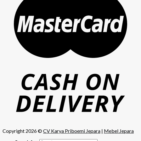
Copyright 2026 ©
CV Karya Priboemi Jepara
|
Mebel Jepara