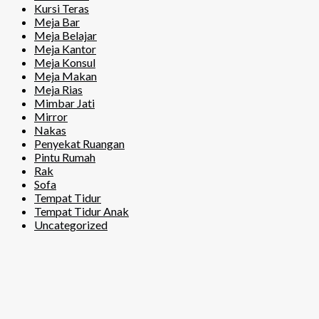
Kursi Teras
Meja Bar
Meja Belajar
Meja Kantor
Meja Konsul
Meja Makan
Meja Rias
Mimbar Jati
Mirror
Nakas
Penyekat Ruangan
Pintu Rumah
Rak
Sofa
Tempat Tidur
Tempat Tidur Anak
Uncategorized