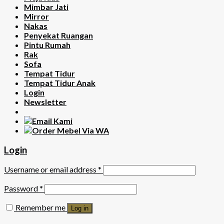
Mimbar Jati
Mirror
Nakas
Penyekat Ruangan
Pintu Rumah
Rak
Sofa
Tempat Tidur
Tempat Tidur Anak
Login
Newsletter
Login
Username or email address
*
Password
*
Remember me
Log in