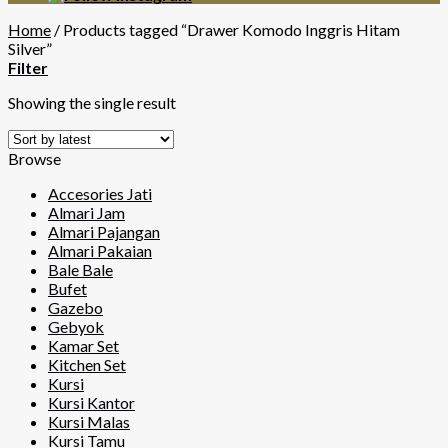
Home
/
Products tagged “Drawer Komodo Inggris Hitam
Silver”
Filter
Showing the single result
Browse
Accesories Jati
Almari Jam
Almari Pajangan
Almari Pakaian
Bale Bale
Bufet
Gazebo
Gebyok
Kamar Set
Kitchen Set
Kursi
Kursi Kantor
Kursi Malas
Kursi Tamu