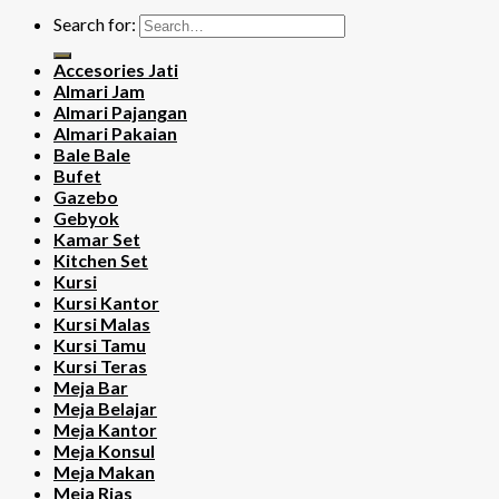
Search for:
Accesories Jati
Almari Jam
Almari Pajangan
Almari Pakaian
Bale Bale
Bufet
Gazebo
Gebyok
Kamar Set
Kitchen Set
Kursi
Kursi Kantor
Kursi Malas
Kursi Tamu
Kursi Teras
Meja Bar
Meja Belajar
Meja Kantor
Meja Konsul
Meja Makan
Meja Rias