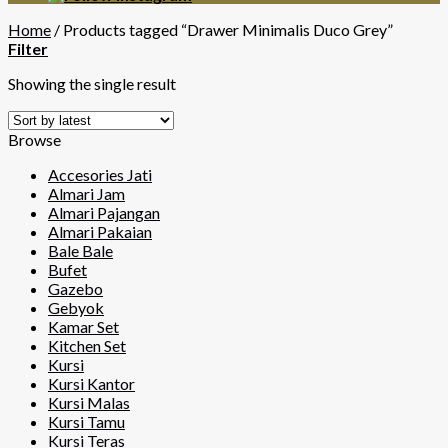
Home
/
Products tagged “Drawer Minimalis Duco Grey”
Filter
Showing the single result
Browse
Accesories Jati
Almari Jam
Almari Pajangan
Almari Pakaian
Bale Bale
Bufet
Gazebo
Gebyok
Kamar Set
Kitchen Set
Kursi
Kursi Kantor
Kursi Malas
Kursi Tamu
Kursi Teras