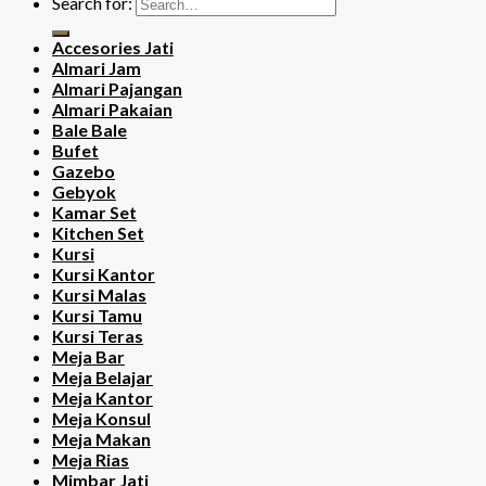
Search for:
Accesories Jati
Almari Jam
Almari Pajangan
Almari Pakaian
Bale Bale
Bufet
Gazebo
Gebyok
Kamar Set
Kitchen Set
Kursi
Kursi Kantor
Kursi Malas
Kursi Tamu
Kursi Teras
Meja Bar
Meja Belajar
Meja Kantor
Meja Konsul
Meja Makan
Meja Rias
Mimbar Jati