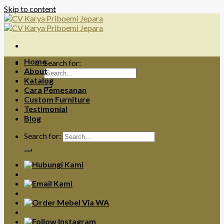
Skip to content
Home
Search for:
About
Katalog
Cara Pemesanan
Custom Furniture
Testimonial
Blog
Search for: