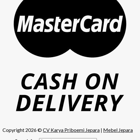
Copyright 2026 ©
CV Karya Priboemi Jepara
|
Mebel Jepara