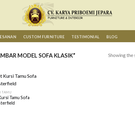
MESANAN
CUSTOM FURNITURE
TESTIMONIAL
BLOG
Showing the s
MBAR MODEL SOFA KLASIK”
I TAMU
Kursi Tamu Sofa
terfield