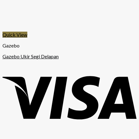
Quick View
Gazebo
Gazebo Ukir Segi Delapan