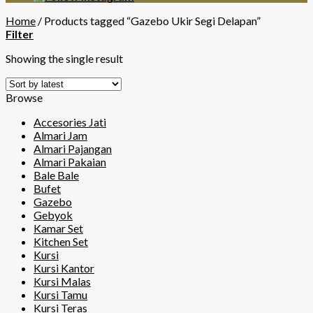
Home
/
Products tagged “Gazebo Ukir Segi Delapan”
Filter
Showing the single result
Browse
Accesories Jati
Almari Jam
Almari Pajangan
Almari Pakaian
Bale Bale
Bufet
Gazebo
Gebyok
Kamar Set
Kitchen Set
Kursi
Kursi Kantor
Kursi Malas
Kursi Tamu
Kursi Teras