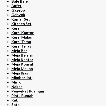
Bale Bale
Bufet
Gazebo
Gebyok
Kamar Set
Kitchen Set
Kursi
Kursi Kantor
Kursi Malas
Kursi Tamu
Kursi Teras
Meja Bar
Meja Belajar
Meja Kantor
Meja Konsul
Meja Makan
Meja Rias
Mimbar Jati
Mirror
Nakas
Penyekat Ruangan
Pintu Rumah
Rak
Sofa