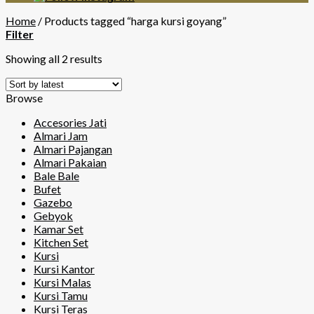
Home
/
Products tagged “harga kursi goyang”
Filter
Showing all 2 results
Browse
Accesories Jati
Almari Jam
Almari Pajangan
Almari Pakaian
Bale Bale
Bufet
Gazebo
Gebyok
Kamar Set
Kitchen Set
Kursi
Kursi Kantor
Kursi Malas
Kursi Tamu
Kursi Teras