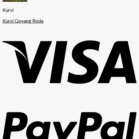
Kursi
Kursi Goyang Roda