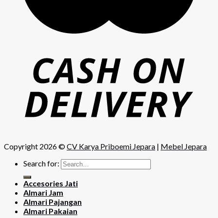
Copyright 2026 ©
CV Karya Priboemi Jepara
|
Mebel Jepara
Search for:
Accesories Jati
Almari Jam
Almari Pajangan
Almari Pakaian