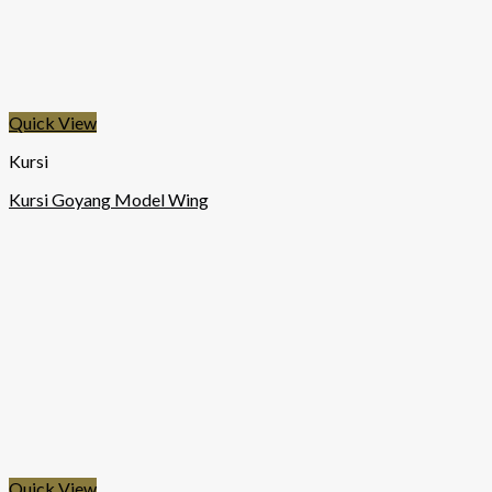
Quick View
Kursi
Kursi Goyang Model Wing
Quick View