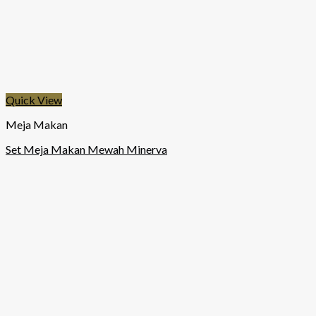
Quick View
Meja Makan
Set Meja Makan Mewah Minerva