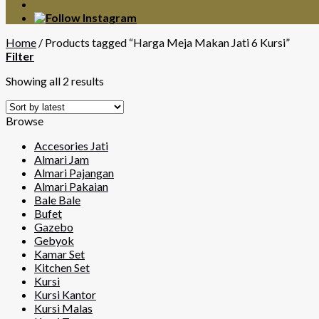
Home
/
Products tagged “Harga Meja Makan Jati 6 Kursi”
Filter
Showing all 2 results
Browse
Accesories Jati
Almari Jam
Almari Pajangan
Almari Pakaian
Bale Bale
Bufet
Gazebo
Gebyok
Kamar Set
Kitchen Set
Kursi
Kursi Kantor
Kursi Malas