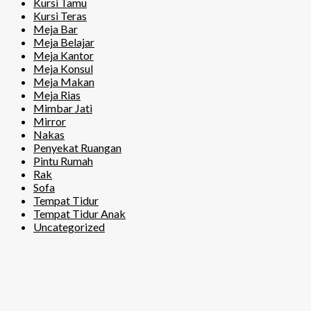
Kursi Tamu
Kursi Teras
Meja Bar
Meja Belajar
Meja Kantor
Meja Konsul
Meja Makan
Meja Rias
Mimbar Jati
Mirror
Nakas
Penyekat Ruangan
Pintu Rumah
Rak
Sofa
Tempat Tidur
Tempat Tidur Anak
Uncategorized