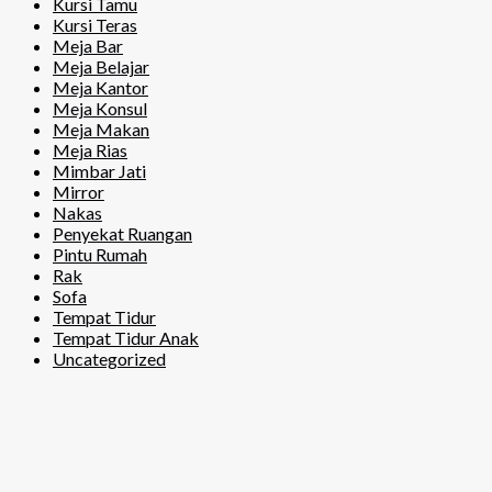
Kursi Tamu
Kursi Teras
Meja Bar
Meja Belajar
Meja Kantor
Meja Konsul
Meja Makan
Meja Rias
Mimbar Jati
Mirror
Nakas
Penyekat Ruangan
Pintu Rumah
Rak
Sofa
Tempat Tidur
Tempat Tidur Anak
Uncategorized