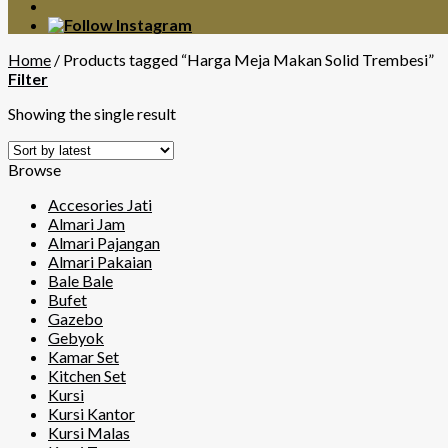
Home
/
Products tagged “Harga Meja Makan Solid Trembesi”
Filter
Showing the single result
Browse
Accesories Jati
Almari Jam
Almari Pajangan
Almari Pakaian
Bale Bale
Bufet
Gazebo
Gebyok
Kamar Set
Kitchen Set
Kursi
Kursi Kantor
Kursi Malas