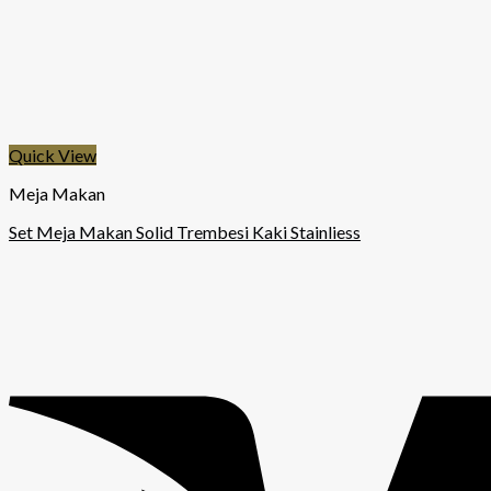
Quick View
Meja Makan
Set Meja Makan Solid Trembesi Kaki Stainliess