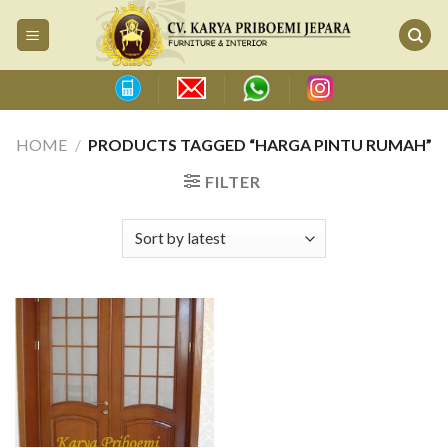
Skip
to
content
HOME
/
PRODUCTS TAGGED “HARGA PINTU RUMAH”
FILTER