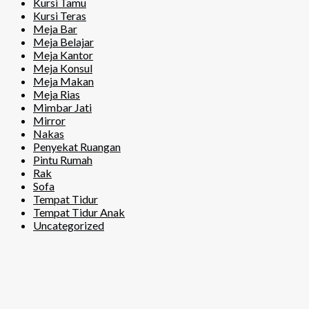
Kursi Tamu
Kursi Teras
Meja Bar
Meja Belajar
Meja Kantor
Meja Konsul
Meja Makan
Meja Rias
Mimbar Jati
Mirror
Nakas
Penyekat Ruangan
Pintu Rumah
Rak
Sofa
Tempat Tidur
Tempat Tidur Anak
Uncategorized