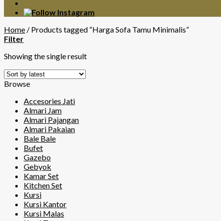
Home
/
Products tagged “Harga Sofa Tamu Minimalis”
Filter
Showing the single result
Browse
Accesories Jati
Almari Jam
Almari Pajangan
Almari Pakaian
Bale Bale
Bufet
Gazebo
Gebyok
Kamar Set
Kitchen Set
Kursi
Kursi Kantor
Kursi Malas