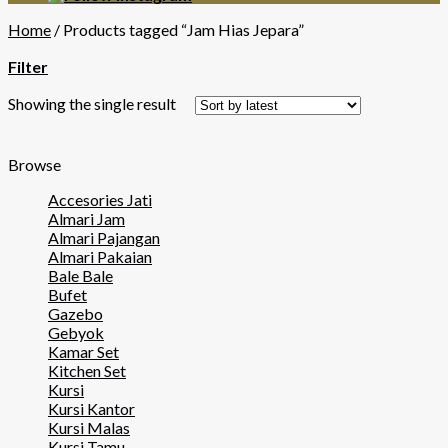
Home
/
Products tagged “Jam Hias Jepara”
Filter
Showing the single result
Browse
Accesories Jati
Almari Jam
Almari Pajangan
Almari Pakaian
Bale Bale
Bufet
Gazebo
Gebyok
Kamar Set
Kitchen Set
Kursi
Kursi Kantor
Kursi Malas
Kursi Tamu