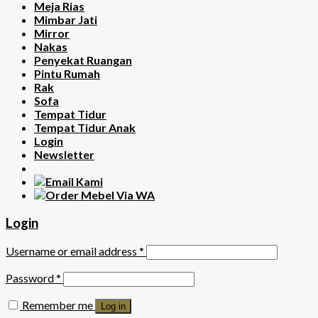
Meja Rias
Mimbar Jati
Mirror
Nakas
Penyekat Ruangan
Pintu Rumah
Rak
Sofa
Tempat Tidur
Tempat Tidur Anak
Login
Newsletter
Login
Username or email address
*
Password
*
Remember me
Log in