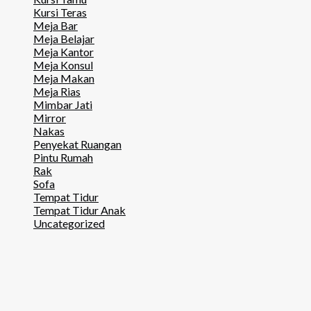
Kursi Teras
Meja Bar
Meja Belajar
Meja Kantor
Meja Konsul
Meja Makan
Meja Rias
Mimbar Jati
Mirror
Nakas
Penyekat Ruangan
Pintu Rumah
Rak
Sofa
Tempat Tidur
Tempat Tidur Anak
Uncategorized