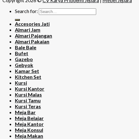
Copyright 2026 ©
CV Karya Priboemi Jepara
|
Mebel Jepara
Search for:
Accesories Jati
Almari Jam
Almari Pajangan
Almari Pakaian
Bale Bale
Bufet
Gazebo
Gebyok
Kamar Set
Kitchen Set
Kursi
Kursi Kantor
Kursi Malas
Kursi Tamu
Kursi Teras
Meja Bar
Meja Belajar
Meja Kantor
Meja Konsul
Meja Makan