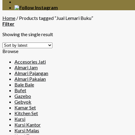
Home
/
Products tagged “Jual Lemari Buku”
Filter
Showing the single result
Browse
Accesories Jati
Almari Jam
Almari Pajangan
Almari Pakaian
Bale Bale
Bufet
Gazebo
Gebyok
Kamar Set
Kitchen Set
Kursi
Kursi Kantor
Kursi Malas