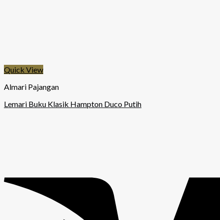
Quick View
Almari Pajangan
Lemari Buku Klasik Hampton Duco Putih