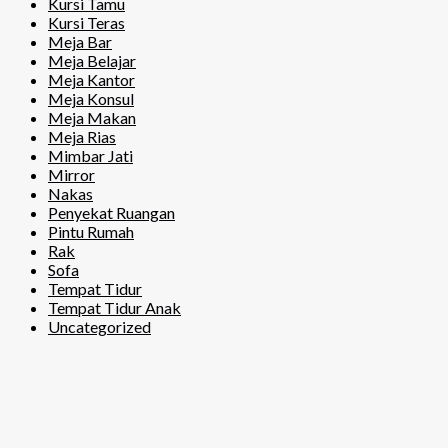
Kursi Tamu
Kursi Teras
Meja Bar
Meja Belajar
Meja Kantor
Meja Konsul
Meja Makan
Meja Rias
Mimbar Jati
Mirror
Nakas
Penyekat Ruangan
Pintu Rumah
Rak
Sofa
Tempat Tidur
Tempat Tidur Anak
Uncategorized