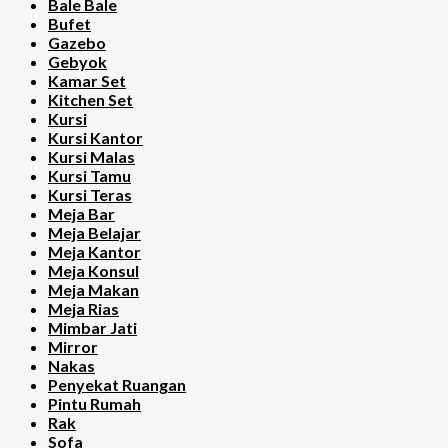
Bale Bale
Bufet
Gazebo
Gebyok
Kamar Set
Kitchen Set
Kursi
Kursi Kantor
Kursi Malas
Kursi Tamu
Kursi Teras
Meja Bar
Meja Belajar
Meja Kantor
Meja Konsul
Meja Makan
Meja Rias
Mimbar Jati
Mirror
Nakas
Penyekat Ruangan
Pintu Rumah
Rak
Sofa