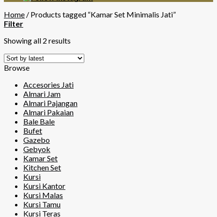
Home
/
Products tagged “Kamar Set Minimalis Jati”
Filter
Showing all 2 results
Browse
Accesories Jati
Almari Jam
Almari Pajangan
Almari Pakaian
Bale Bale
Bufet
Gazebo
Gebyok
Kamar Set
Kitchen Set
Kursi
Kursi Kantor
Kursi Malas
Kursi Tamu
Kursi Teras