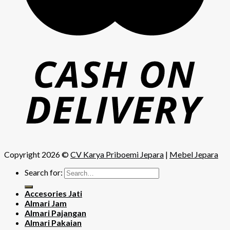
Copyright 2026 ©
CV Karya Priboemi Jepara
|
Mebel Jepara
Search for:
Accesories Jati
Almari Jam
Almari Pajangan
Almari Pakaian