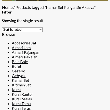
Home
/
Products tagged “Kamar Set Pengantin Akasya”
Filter
Showing the single result
Browse
Accesories Jati
Almari Jam
Almari Pajangan
Almari Pakaian
Bale Bale
Bufet
Gazebo
Gebyok
Kamar Set
Kitchen Set
Kursi
Kursi Kantor
Kursi Malas
Kursi Tamu
Kursi Teras