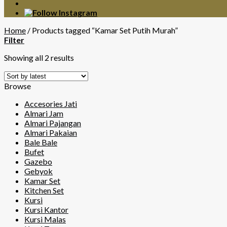
Home
/
Products tagged “Kamar Set Putih Murah”
Filter
Showing all 2 results
Browse
Accesories Jati
Almari Jam
Almari Pajangan
Almari Pakaian
Bale Bale
Bufet
Gazebo
Gebyok
Kamar Set
Kitchen Set
Kursi
Kursi Kantor
Kursi Malas