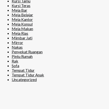
Kursi Tamu
Kursi Teras
Meja Bar
Meja Belajar
Meja Kantor
Meja Konsul
Meja Makan
Meja Rias
Mimbar Jati
Mirror
Nakas
Penyekat Ruangan
Pintu Rumah
Rak
Sofa
Tempat Tidur
Tempat Tidur Anak
Uncategorized