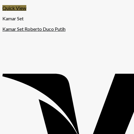
Quick View
Kamar Set
Kamar Set Roberto Duco Putih