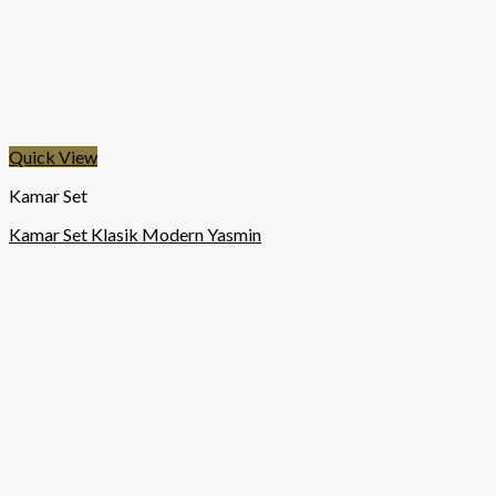
Quick View
Kamar Set
Kamar Set Klasik Modern Yasmin