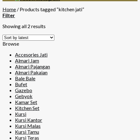
Home
/
Products tagged “kitchen jati”
Filter
Showing all 2 results
Browse
Accesories Jati
Almari Jam
Almari Pajangan
Almari Pakaian
Bale Bale
Bufet
Gazebo
Gebyok
Kamar Set
Kitchen Set
Kursi
Kursi Kantor
Kursi Malas
Kursi Tamu
Kursi Teras