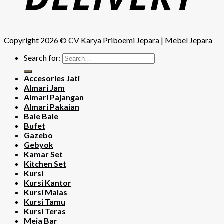
Copyright 2026 ©
CV Karya Priboemi Jepara
|
Mebel Jepara
Search for:
Accesories Jati
Almari Jam
Almari Pajangan
Almari Pakaian
Bale Bale
Bufet
Gazebo
Gebyok
Kamar Set
Kitchen Set
Kursi
Kursi Kantor
Kursi Malas
Kursi Tamu
Kursi Teras
Meja Bar