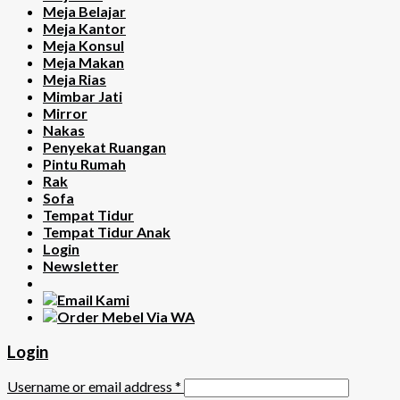
Meja Belajar
Meja Kantor
Meja Konsul
Meja Makan
Meja Rias
Mimbar Jati
Mirror
Nakas
Penyekat Ruangan
Pintu Rumah
Rak
Sofa
Tempat Tidur
Tempat Tidur Anak
Login
Newsletter
Login
Username or email address
*