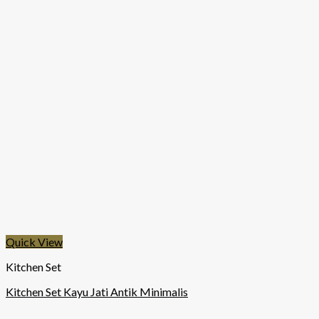
Quick View
Kitchen Set
Kitchen Set Kayu Jati Antik Minimalis