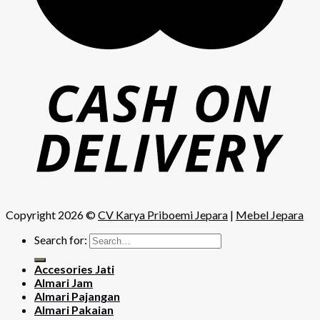
Copyright 2026 ©
CV Karya Priboemi Jepara
|
Mebel Jepara
Search for:
Accesories Jati
Almari Jam
Almari Pajangan
Almari Pakaian