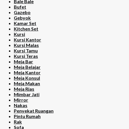
Bale Bale
Bufet
Gazebo
Gebyok
Kamar Set
Kitchen Set
Kursi
Kursi Kantor
Kursi Malas
Kursi Tamu
Kursi Teras
Meja Bar
Meja Belajar
Meja Kantor
Meja Konsul
Meja Makan
Meja Rias
Mimbar Jati
Mirror
Nakas
Penyekat Ruangan
Pintu Rumah
Rak
Sofa