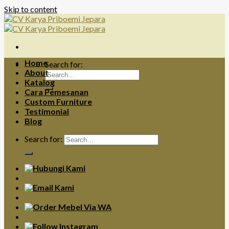
Skip to content
Home
Search for:
About
Katalog
Cara Pemesanan
Custom Furniture
Testimonial
Blog
Search for: