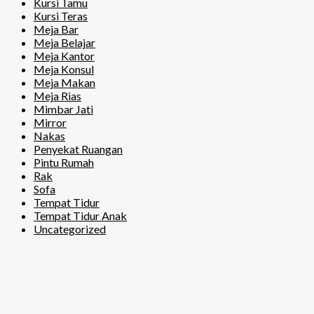
Kursi Tamu
Kursi Teras
Meja Bar
Meja Belajar
Meja Kantor
Meja Konsul
Meja Makan
Meja Rias
Mimbar Jati
Mirror
Nakas
Penyekat Ruangan
Pintu Rumah
Rak
Sofa
Tempat Tidur
Tempat Tidur Anak
Uncategorized