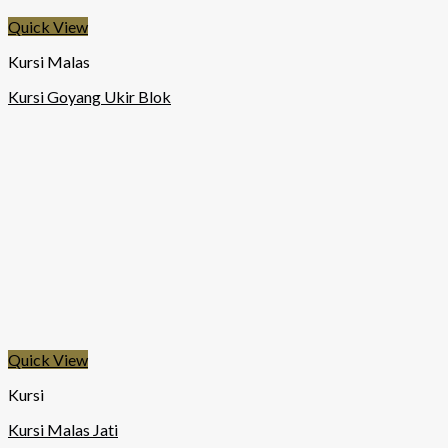
Quick View
Kursi Malas
Kursi Goyang Ukir Blok
Quick View
Kursi
Kursi Malas Jati