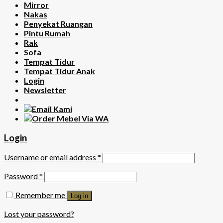
Mirror
Nakas
Penyekat Ruangan
Pintu Rumah
Rak
Sofa
Tempat Tidur
Tempat Tidur Anak
Login
Newsletter
Login
Username or email address
*
Password
*
Remember me
Log in
Lost your password?