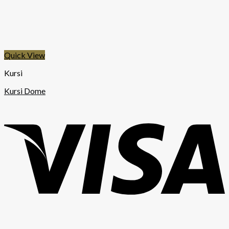
Quick View
Kursi
Kursi Dome