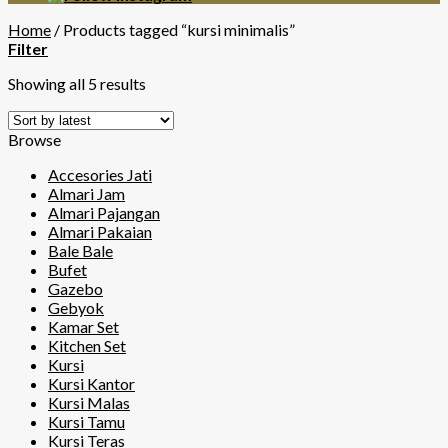
Home
/
Products tagged “kursi minimalis”
Filter
Showing all 5 results
Browse
Accesories Jati
Almari Jam
Almari Pajangan
Almari Pakaian
Bale Bale
Bufet
Gazebo
Gebyok
Kamar Set
Kitchen Set
Kursi
Kursi Kantor
Kursi Malas
Kursi Tamu
Kursi Teras