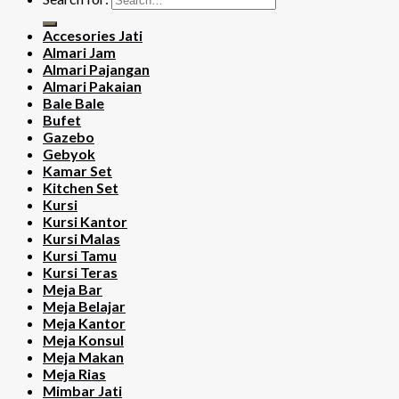
Accesories Jati
Almari Jam
Almari Pajangan
Almari Pakaian
Bale Bale
Bufet
Gazebo
Gebyok
Kamar Set
Kitchen Set
Kursi
Kursi Kantor
Kursi Malas
Kursi Tamu
Kursi Teras
Meja Bar
Meja Belajar
Meja Kantor
Meja Konsul
Meja Makan
Meja Rias
Mimbar Jati