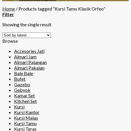
Home
/
Products tagged “Kursi Tamu Klasik Orfeo”
Filter
Showing the single result
Browse
Accesories Jati
Almari Jam
Almari Pajangan
Almari Pakaian
Bale Bale
Bufet
Gazebo
Gebyok
Kamar Set
Kitchen Set
Kursi
Kursi Kantor
Kursi Malas
Kursi Tamu
Kursi Teras