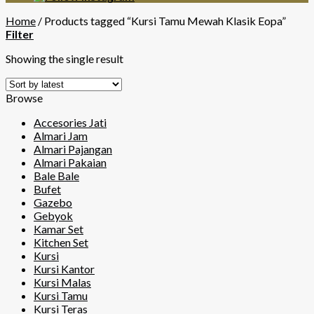
Home
/
Products tagged “Kursi Tamu Mewah Klasik Eopa”
Filter
Showing the single result
Browse
Accesories Jati
Almari Jam
Almari Pajangan
Almari Pakaian
Bale Bale
Bufet
Gazebo
Gebyok
Kamar Set
Kitchen Set
Kursi
Kursi Kantor
Kursi Malas
Kursi Tamu
Kursi Teras