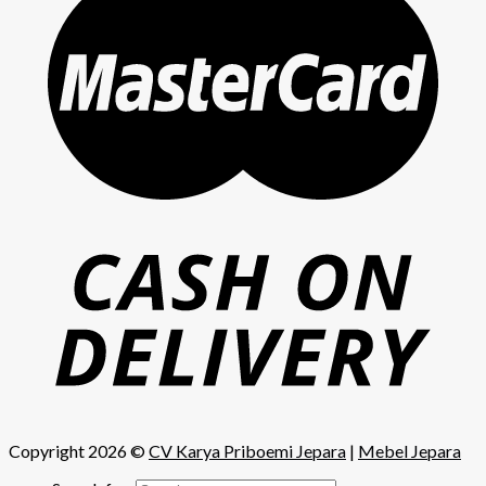
Copyright 2026 ©
CV Karya Priboemi Jepara
|
Mebel Jepara