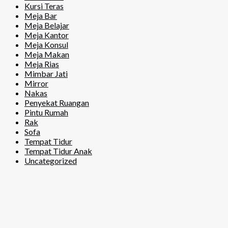
Kursi Teras
Meja Bar
Meja Belajar
Meja Kantor
Meja Konsul
Meja Makan
Meja Rias
Mimbar Jati
Mirror
Nakas
Penyekat Ruangan
Pintu Rumah
Rak
Sofa
Tempat Tidur
Tempat Tidur Anak
Uncategorized