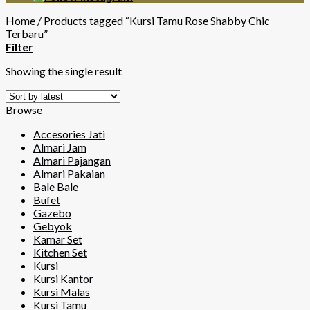
Home
/
Products tagged “Kursi Tamu Rose Shabby Chic
Terbaru”
Filter
Showing the single result
Browse
Accesories Jati
Almari Jam
Almari Pajangan
Almari Pakaian
Bale Bale
Bufet
Gazebo
Gebyok
Kamar Set
Kitchen Set
Kursi
Kursi Kantor
Kursi Malas
Kursi Tamu