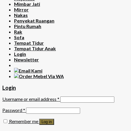
Mimbar Jati
Mirror
Nakas
Penyekat Ruangan
Pintu Rumah
Rak
Sofa
Tempat Tidur
Tempat Tidur Anak
Login
Newsletter
Login
Username or email address
*
Password
*
Remember me
Log in