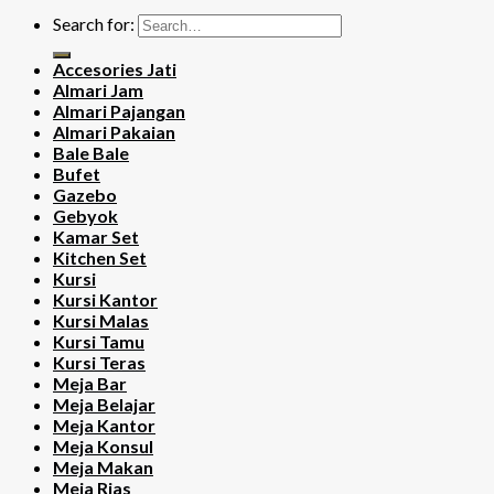
Search for:
Accesories Jati
Almari Jam
Almari Pajangan
Almari Pakaian
Bale Bale
Bufet
Gazebo
Gebyok
Kamar Set
Kitchen Set
Kursi
Kursi Kantor
Kursi Malas
Kursi Tamu
Kursi Teras
Meja Bar
Meja Belajar
Meja Kantor
Meja Konsul
Meja Makan
Meja Rias