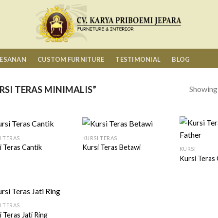
MESANAN
CUSTOM FURNITURE
TESTIMONIAL
BLOG
Showing a
SI TERAS MINIMALIS”
I TERAS
KURSI TERAS
i Teras Cantik
Kursi Teras Betawi
KURSI
Kursi Teras
I TERAS
 Teras Jati Ring