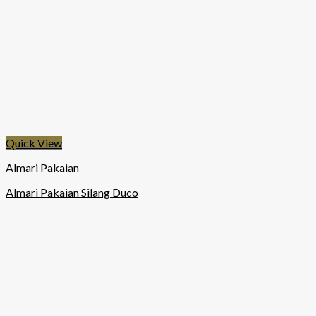
Quick View
Almari Pakaian
Almari Pakaian Silang Duco