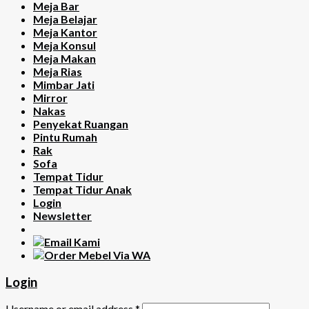
Meja Bar
Meja Belajar
Meja Kantor
Meja Konsul
Meja Makan
Meja Rias
Mimbar Jati
Mirror
Nakas
Penyekat Ruangan
Pintu Rumah
Rak
Sofa
Tempat Tidur
Tempat Tidur Anak
Login
Newsletter
Login
Username or email address
*