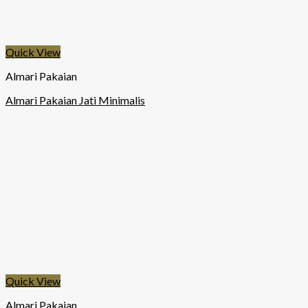
Quick View
Almari Pakaian
Almari Pakaian Jati Minimalis
Quick View
Almari Pakaian