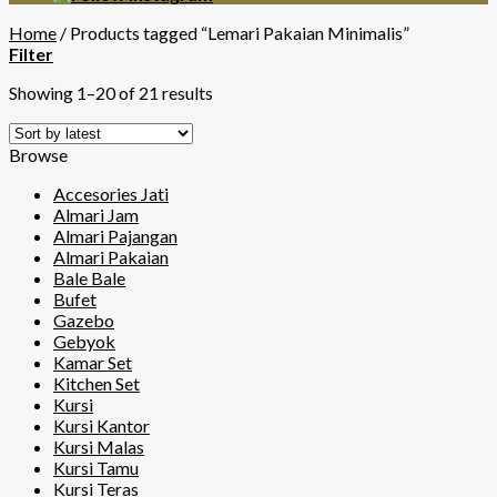
Home
/
Products tagged “Lemari Pakaian Minimalis”
Filter
Showing 1–20 of 21 results
Browse
Accesories Jati
Almari Jam
Almari Pajangan
Almari Pakaian
Bale Bale
Bufet
Gazebo
Gebyok
Kamar Set
Kitchen Set
Kursi
Kursi Kantor
Kursi Malas
Kursi Tamu
Kursi Teras