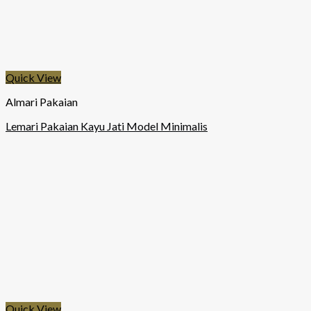
Quick View
Almari Pakaian
Lemari Pakaian Kayu Jati Model Minimalis
Quick View