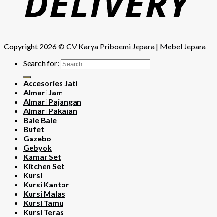
Copyright 2026 ©
CV Karya Priboemi Jepara
|
Mebel Jepara
Search for:
Accesories Jati
Almari Jam
Almari Pajangan
Almari Pakaian
Bale Bale
Bufet
Gazebo
Gebyok
Kamar Set
Kitchen Set
Kursi
Kursi Kantor
Kursi Malas
Kursi Tamu
Kursi Teras