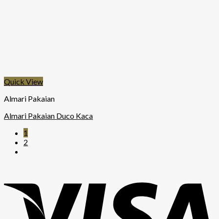
Quick View
Almari Pakaian
Almari Pakaian Duco Kaca
1
2