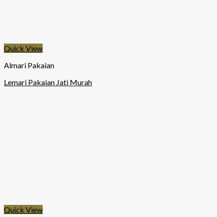
Quick View
Almari Pakaian
Lemari Pakaian Jati Murah
Quick View