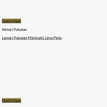
Quick View
Almari Pakaian
Lemari Pakaian Minimalis Lima Pintu
Quick View