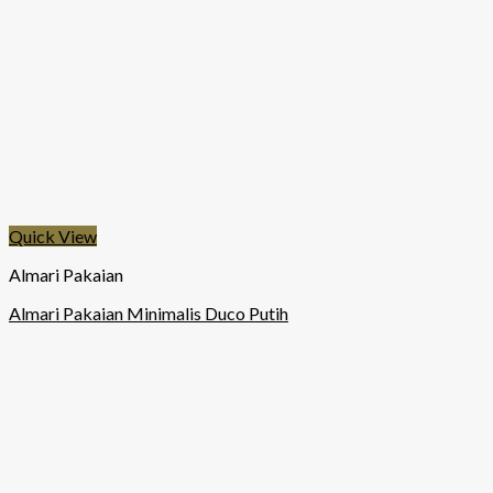
Quick View
Almari Pakaian
Almari Pakaian Minimalis Duco Putih