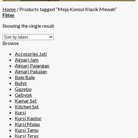
Home
/
Products tagged “Meja Konsul Klasik Mewah”
Filter
Showing the single result
Browse
Accesories Jati
Almari Jam
Almari Pajangan
Almari Pakaian
Bale Bale
Bufet
Gazebo
Gebyok
Kamar Set
Kitchen Set
Kursi
Kursi Kantor
Kursi Malas
Kursi Tamu
Kursi Teras