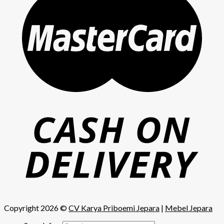
Copyright 2026 ©
CV Karya Priboemi Jepara
|
Mebel Jepara