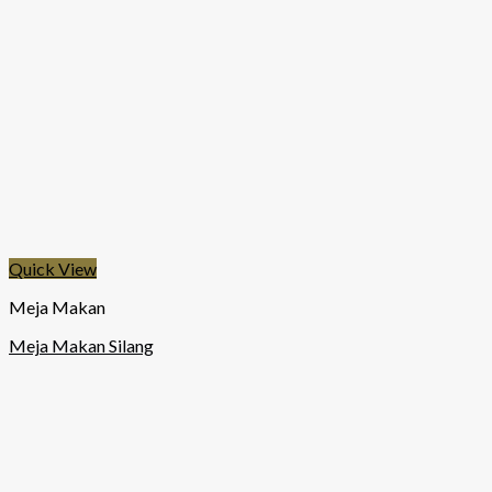
Quick View
Meja Makan
Meja Makan Silang