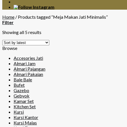
Home
/
Products tagged “Meja Makan Jati Minimalis”
Filter
Showing all 5 results
Browse
Accesories Jati
Almari Jam
Almari Pajangan
Almari Pakaian
Bale Bale
Bufet
Gazebo
Gebyok
Kamar Set
Kitchen Set
Kursi
Kursi Kantor
Kursi Malas