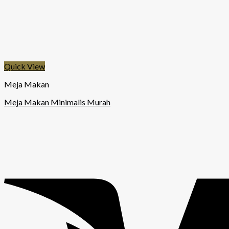
Quick View
Meja Makan
Meja Makan Minimalis Murah