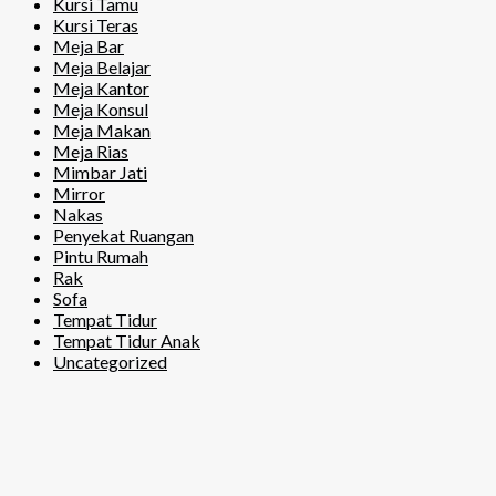
Kursi Tamu
Kursi Teras
Meja Bar
Meja Belajar
Meja Kantor
Meja Konsul
Meja Makan
Meja Rias
Mimbar Jati
Mirror
Nakas
Penyekat Ruangan
Pintu Rumah
Rak
Sofa
Tempat Tidur
Tempat Tidur Anak
Uncategorized