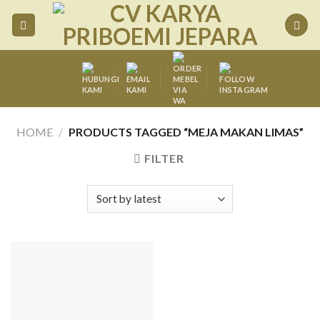
Skip
to
content
HOME
/
PRODUCTS TAGGED “MEJA MAKAN LIMAS”
FILTER