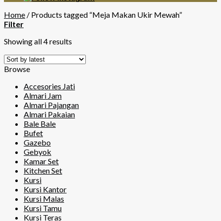
Home
/
Products tagged “Meja Makan Ukir Mewah”
Filter
Showing all 4 results
Browse
Accesories Jati
Almari Jam
Almari Pajangan
Almari Pakaian
Bale Bale
Bufet
Gazebo
Gebyok
Kamar Set
Kitchen Set
Kursi
Kursi Kantor
Kursi Malas
Kursi Tamu
Kursi Teras