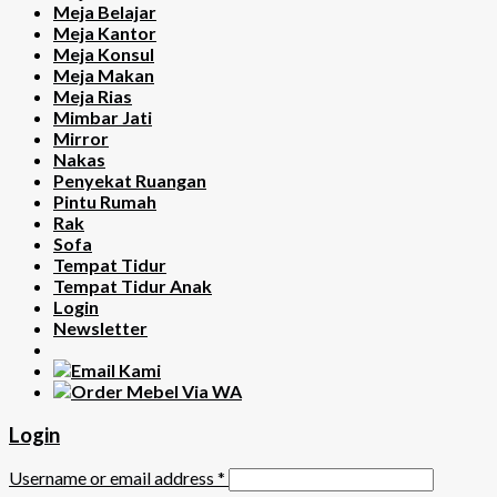
Meja Belajar
Meja Kantor
Meja Konsul
Meja Makan
Meja Rias
Mimbar Jati
Mirror
Nakas
Penyekat Ruangan
Pintu Rumah
Rak
Sofa
Tempat Tidur
Tempat Tidur Anak
Login
Newsletter
Login
Username or email address
*