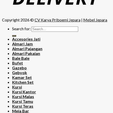
Copyright 2026 ©
CV Karya Priboemi Jepara
|
Mebel Jepara
Search for:
Accesories Jati
Almari Jam
Almari Pajangan
Almari Pakaian
Bale Bale
Bufet
Gazebo
Gebyok
Kamar Set
Kitchen Set
Kursi
Kursi Kantor
Kursi Malas
Kursi Tamu
Kursi Teras
Meja Bar