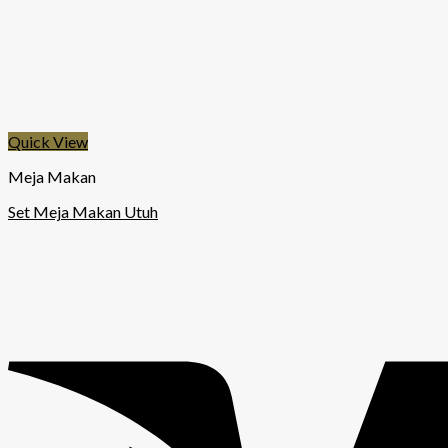
Quick View
Meja Makan
Set Meja Makan Utuh