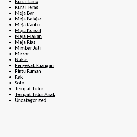
Kursi Tamu
Kursi Teras
Meja Bar
Meja Belajar
Meja Kantor
Meja Konsul
Meja Makan
Meja Rias
Mimbar Jati
Mirror
Nakas
Penyekat Ruangan
Pintu Rumah
Rak
Sofa
Tempat Tidur
Tempat Tidur Anak
Uncategorized