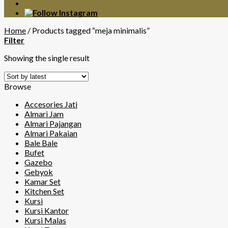
Home
/
Products tagged “meja minimalis”
Filter
Showing the single result
Browse
Accesories Jati
Almari Jam
Almari Pajangan
Almari Pakaian
Bale Bale
Bufet
Gazebo
Gebyok
Kamar Set
Kitchen Set
Kursi
Kursi Kantor
Kursi Malas