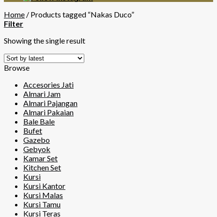
Home
/
Products tagged “Nakas Duco”
Filter
Showing the single result
Browse
Accesories Jati
Almari Jam
Almari Pajangan
Almari Pakaian
Bale Bale
Bufet
Gazebo
Gebyok
Kamar Set
Kitchen Set
Kursi
Kursi Kantor
Kursi Malas
Kursi Tamu
Kursi Teras