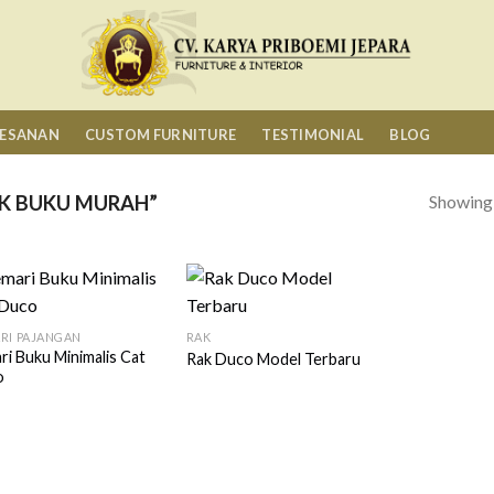
MESANAN
CUSTOM FURNITURE
TESTIMONIAL
BLOG
Showing a
K BUKU MURAH”
RI PAJANGAN
RAK
ri Buku Minimalis Cat
Rak Duco Model Terbaru
o